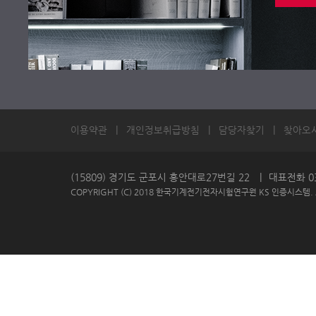
이용약관
개인정보취급방침
담당자찾기
찾아오
(15809) 경기도 군포시 흥안대로27번길 22
|
대표전화 031
COPYRIGHT (C) 2018 한국기계전기전자시험연구원 KS 인증시스템. Al