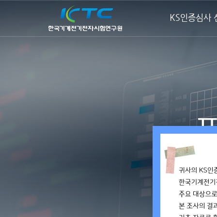
KS인증심사 